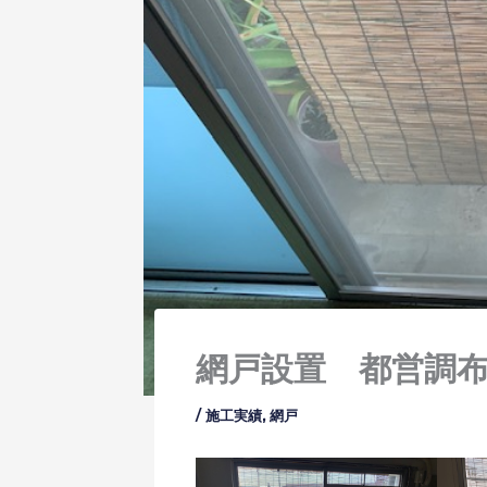
網戸設置 都営調
/
施工実績
,
網戸