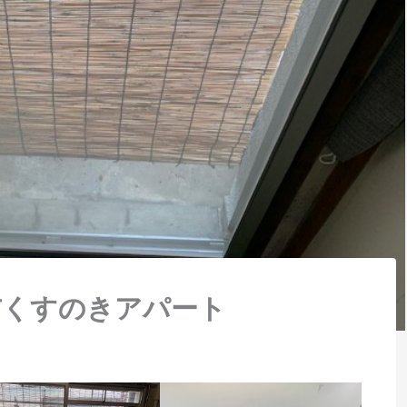
布くすのきアパート