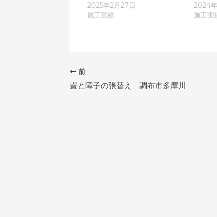
2025年2月27日
2024
施工実績
施工実
前
畳と障子の張替え 調布市多摩川