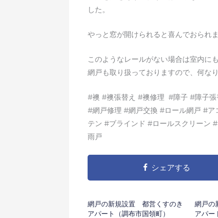
した。
やっと窓が開けられると喜んでおられま
このようなレールがない場合は室内に
網戸も取り扱っておりますので、何な
#襖 #襖張替え #襖修理 #障子 #障子
#網戸修理 #網戸交換 #ロール網戸 #ア
テン #ブラインド #ロールスクリーン #内
雨戸
シェアする
網戸の新規設置 都営くすのき
網戸の
アパート（調布市国領町）
アパー