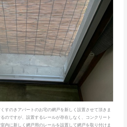
布くすのきアパートのお宅の網戸を新しく設置させて頂きま
するのですが、設置するレールが存在しなく、コンクリート
で室内に新しく網戸用のレールを設置して網戸を取り付けま