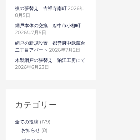
襖の張替え 吉祥寺南町
2026年
8月5日
網戸本体の交換 府中市小柳町
2026年7月5日
網戸の新規設置 都営府中武蔵台
二丁目アパート
2026年7月2日
木製網戸の張替え 狛江工房にて
2026年6月23日
カテゴリー
全ての投稿
(179)
お知らせ
(8)