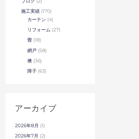
ブログ
(2)
施工実績
(170)
カーテン
(4)
リフォーム
(27)
畳
(18)
網戸
(58)
襖
(36)
障子
(63)
アーカイブ
2026年8月
(1)
2026年7月
(2)