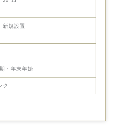
・新規設置
夏期・年末年始
ンク