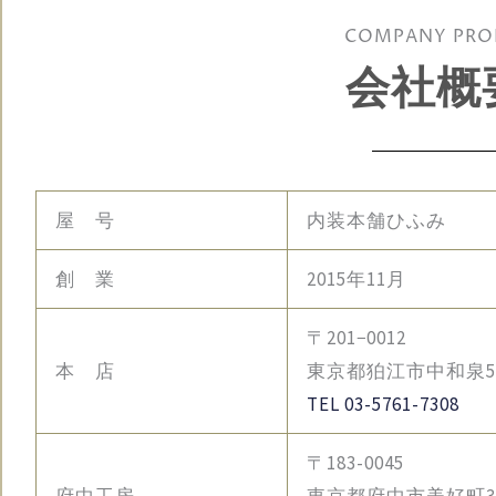
COMPANY PRO
会社概
屋 号
内装本舗ひふみ
創 業
2015年11月
〒201−0012
本 店
東京都狛江市中和泉5−3
TEL 03-5761-7308
〒183-0045
府中工房
東京都府中市美好町3−2