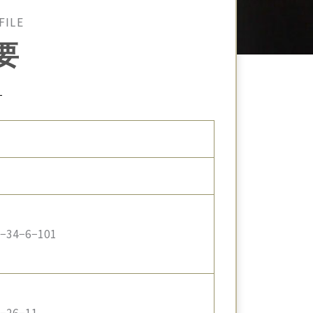
FILE
要
4−6−101
6−11