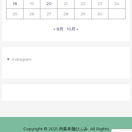
18
19
20
21
22
23
24
25
26
27
28
29
30
« 8月
10月 »
▼ Instagram
Copyright © 2021 内装本舗ひふみ All Rights