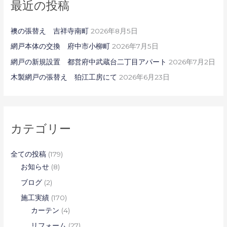
最近の投稿
襖の張替え 吉祥寺南町
2026年8月5日
網戸本体の交換 府中市小柳町
2026年7月5日
網戸の新規設置 都営府中武蔵台二丁目アパート
2026年7月2日
木製網戸の張替え 狛江工房にて
2026年6月23日
カテゴリー
全ての投稿
(179)
お知らせ
(8)
ブログ
(2)
施工実績
(170)
カーテン
(4)
リフォーム
(27)