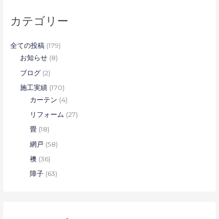
カテゴリー
全ての投稿
(179)
お知らせ
(8)
ブログ
(2)
施工実績
(170)
カーテン
(4)
リフォーム
(27)
畳
(18)
網戸
(58)
襖
(36)
障子
(63)