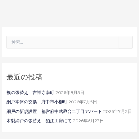
検
索
対
象
:
最近の投稿
襖の張替え 吉祥寺南町
2026年8月5日
網戸本体の交換 府中市小柳町
2026年7月5日
網戸の新規設置 都営府中武蔵台二丁目アパート
2026年7月2日
木製網戸の張替え 狛江工房にて
2026年6月23日