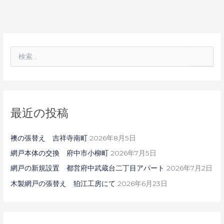
検
索
対
象
:
最近の投稿
襖の張替え 吉祥寺南町
2026年8月5日
網戸本体の交換 府中市小柳町
2026年7月5日
網戸の新規設置 都営府中武蔵台二丁目アパート
2026年7月2日
木製網戸の張替え 狛江工房にて
2026年6月23日