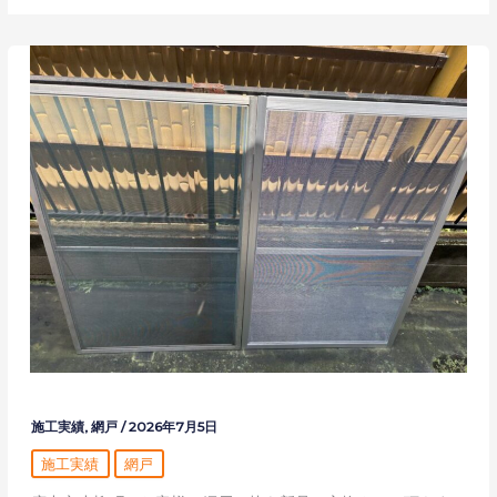
施工実績
,
網戸
/
2026年7月5日
施工実績
網戸