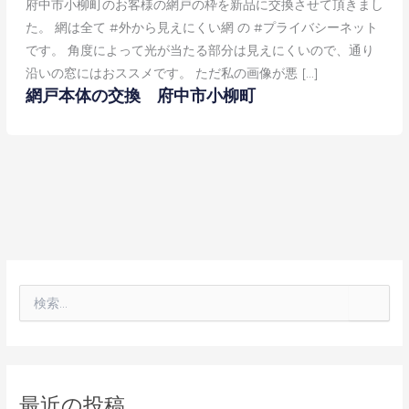
府中市小柳町のお客様の網戸の枠を新品に交換させて頂きまし
た。 網は全て #外から見えにくい網 の #プライバシーネット
です。 角度によって光が当たる部分は見えにくいので、通り
沿いの窓にはおススメです。 ただ私の画像が悪 […]
網戸本体の交換 府中市小柳町
検
索
対
象
:
最近の投稿