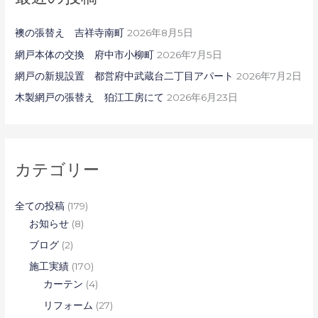
襖の張替え 吉祥寺南町
2026年8月5日
網戸本体の交換 府中市小柳町
2026年7月5日
網戸の新規設置 都営府中武蔵台二丁目アパート
2026年7月2日
木製網戸の張替え 狛江工房にて
2026年6月23日
カテゴリー
全ての投稿
(179)
お知らせ
(8)
ブログ
(2)
施工実績
(170)
カーテン
(4)
リフォーム
(27)