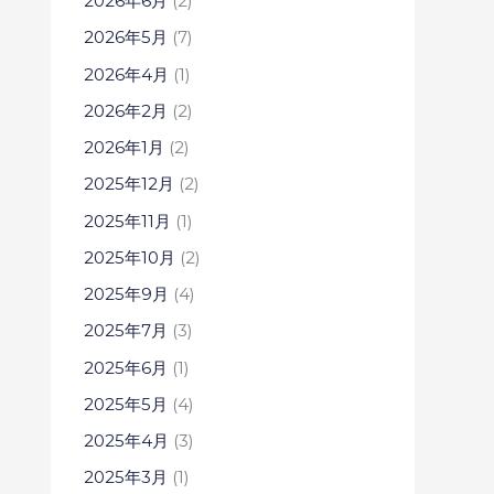
2026年6月
(2)
2026年5月
(7)
2026年4月
(1)
2026年2月
(2)
2026年1月
(2)
2025年12月
(2)
2025年11月
(1)
2025年10月
(2)
2025年9月
(4)
2025年7月
(3)
2025年6月
(1)
2025年5月
(4)
2025年4月
(3)
2025年3月
(1)