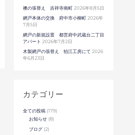
襖の張替え 吉祥寺南町
2026年8月5日
網戸本体の交換 府中市小柳町
2026年
7月5日
網戸の新規設置 都営府中武蔵台二丁目
アパート
2026年7月2日
木製網戸の張替え 狛江工房にて
2026
年6月23日
カテゴリー
全ての投稿
(179)
お知らせ
(8)
ブログ
(2)