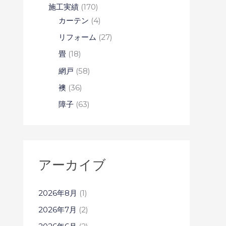
施工実績
(170)
カーテン
(4)
リフォーム
(27)
畳
(18)
網戸
(58)
襖
(36)
障子
(63)
アーカイブ
2026年8月
(1)
2026年7月
(2)