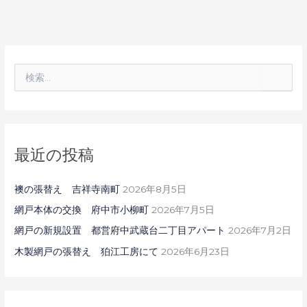
検
索
対
象
:
最近の投稿
襖の張替え 吉祥寺南町
2026年8月5日
網戸本体の交換 府中市小柳町
2026年7月5日
網戸の新規設置 都営府中武蔵台二丁目アパート
2026年7月2日
木製網戸の張替え 狛江工房にて
2026年6月23日